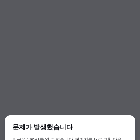
대화 상자 시작
문제가 발생했습니다
지금은 Canva를 열 수 없습니다. 페이지를 새로 고친 다음